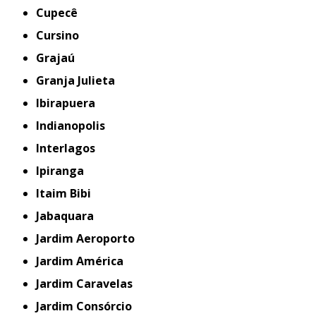
Cupecê
Cursino
Grajaú
Granja Julieta
Ibirapuera
Indianopolis
Interlagos
Ipiranga
Itaim Bibi
Jabaquara
Jardim Aeroporto
Jardim América
Jardim Caravelas
Jardim Consórcio