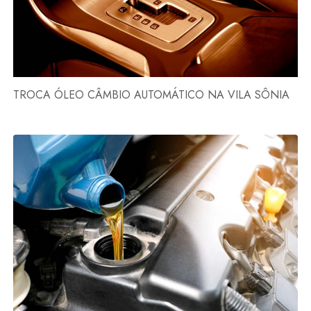
TROCA ÓLEO CÂMBIO AUTOMÁTICO NA VILA SÔNIA