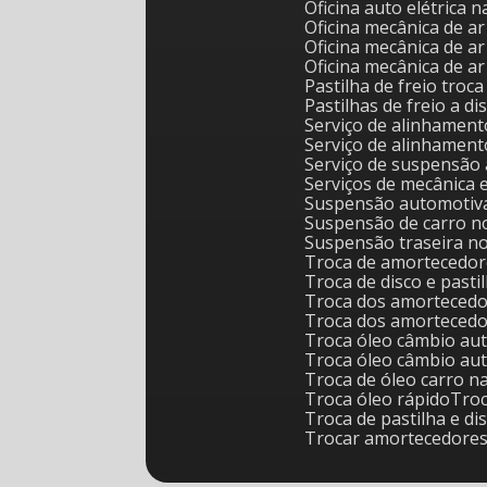
Oficina auto elétrica 
Oficina mecânica de 
Oficina mecânica de
Oficina mecânica de 
Pastilha de freio tro
Pastilhas de freio a 
Serviço de alinhame
Serviço de alinhamen
Serviço de suspensão
Serviços de mecânica 
Suspensão automotiv
Suspensão de carro n
Suspensão traseira n
Troca de amortecedo
Troca de disco e pasti
Troca dos amorteced
Troca dos amorteced
Troca óleo câmbio au
Troca óleo câmbio au
Troca de óleo carro n
Troca óleo rápido
Tr
Troca de pastilha e di
Trocar amortecedore