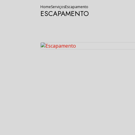
Home
Serviços
Escapamento
ESCAPAMENTO