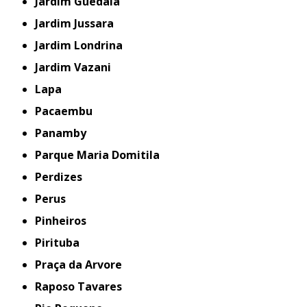
Jardim Guedala
Jardim Jussara
Jardim Londrina
Jardim Vazani
Lapa
Pacaembu
Panamby
Parque Maria Domitila
Perdizes
Perus
Pinheiros
Pirituba
Praça da Arvore
Raposo Tavares