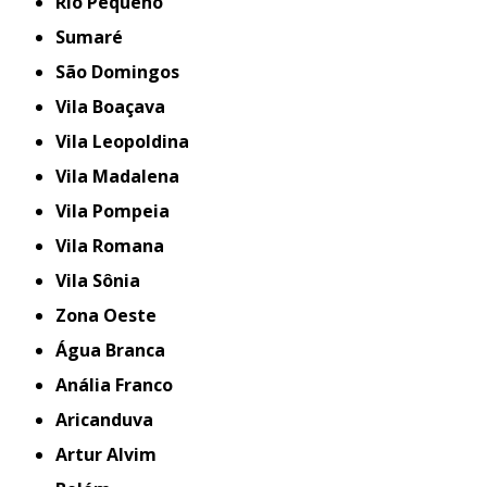
Rio Pequeno
Sumaré
São Domingos
Vila Boaçava
Vila Leopoldina
Vila Madalena
Vila Pompeia
Vila Romana
Vila Sônia
Zona Oeste
Água Branca
Anália Franco
Aricanduva
Artur Alvim