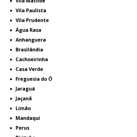
Vila Matilde
Vila Paulista
Vila Prudente
Água Rasa
Anhanguera
Brasilândia
Cachoeirinha
Casa Verde
Freguesia do Ó
Jaraguá
Jaçanã
Limão
Mandaqui
Perus