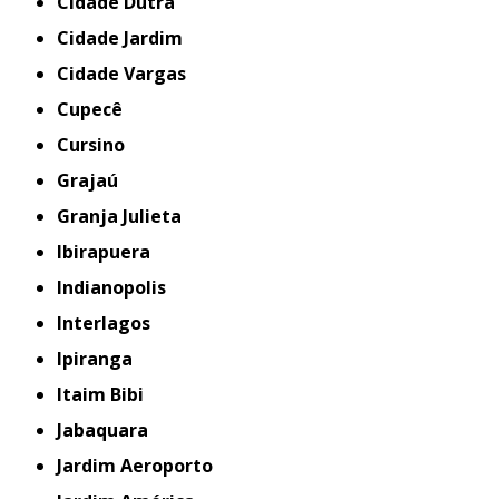
Cidade Dutra
Cidade Jardim
Cidade Vargas
Cupecê
Cursino
Grajaú
Granja Julieta
Ibirapuera
Indianopolis
Interlagos
Ipiranga
Itaim Bibi
Jabaquara
Jardim Aeroporto