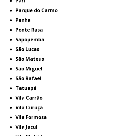
Pari
Parque do Carmo
Penha
Ponte Rasa
Sapopemba
São Lucas
São Mateus
São Miguel
São Rafael
Tatuapé
Vila Carrão
Vila Curuçá
Vila Formosa
Vila Jacuí