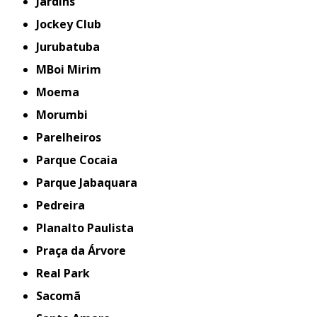
Jardins
Jockey Club
Jurubatuba
MBoi Mirim
Moema
Morumbi
Parelheiros
Parque Cocaia
Parque Jabaquara
Pedreira
Planalto Paulista
Praça da Árvore
Real Park
Sacomã