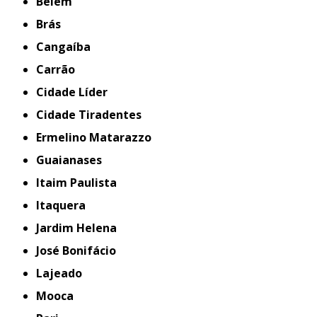
Belém
Brás
Cangaíba
Carrão
Cidade Líder
Cidade Tiradentes
Ermelino Matarazzo
Guaianases
Itaim Paulista
Itaquera
Jardim Helena
José Bonifácio
Lajeado
Mooca