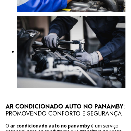
AR CONDICIONADO AUTO NO PANAMBY
:
PROMOVENDO CONFORTO E SEGURANÇA
O
ar condicionado auto no panamby
é um serviço