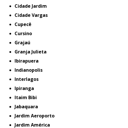
Cidade Jardim
Cidade Vargas
Cupecê
Cursino
Grajaú
Granja Julieta
Ibirapuera
Indianopolis
Interlagos
Ipiranga
Itaim Bibi
Jabaquara
Jardim Aeroporto
Jardim América