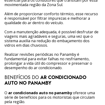
essencial para os condutores que transitam por essa
movimentada região da Zona Sul.
Além de proporcionar conforto térmico, esse recurso
é responsável por filtrar impurezas e melhorar a
qualidade do ar dentro do veículo.
Com a manutenção adequada, é possível desfrutar de
viagens mais agradáveis e seguras, uma vez que o
sistema auxilia na redução do embaçamento dos
vidros em dias chuvosos.
Realizar revisões periódicas no Panamby é
fundamental para evitar falhas no resfriamento,
prolongar a vida útil do compressor e preservar o
desempenho do ar condicionado.
BENEFÍCIOS DO
AR CONDICIONADO
AUTO NO PANAMBY
O
ar condicionado auto no panamby
oferece uma
série de benefícios para os motoristas que circulam
pela região.