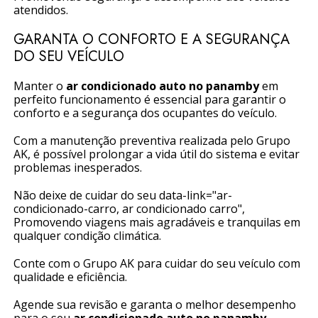
atendidos.
GARANTA O CONFORTO E A SEGURANÇA
DO SEU VEÍCULO
Manter o
ar condicionado auto no panamby
em
perfeito funcionamento é essencial para garantir o
conforto e a segurança dos ocupantes do veículo.
Com a manutenção preventiva realizada pelo Grupo
AK, é possível prolongar a vida útil do sistema e evitar
problemas inesperados.
Não deixe de cuidar do seu data-link="ar-
condicionado-carro, ar condicionado carro",
Promovendo viagens mais agradáveis e tranquilas em
qualquer condição climática.
Conte com o Grupo AK para cuidar do seu veículo com
qualidade e eficiência.
Agende sua revisão e garanta o melhor desempenho
para o seu
ar condicionado auto no panamby
.