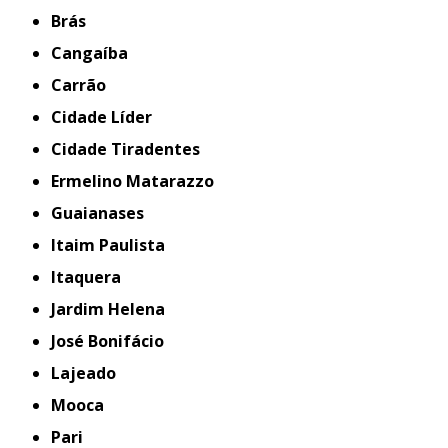
Brás
Cangaíba
Carrão
Cidade Líder
Cidade Tiradentes
Ermelino Matarazzo
Guaianases
Itaim Paulista
Itaquera
Jardim Helena
José Bonifácio
Lajeado
Mooca
Pari