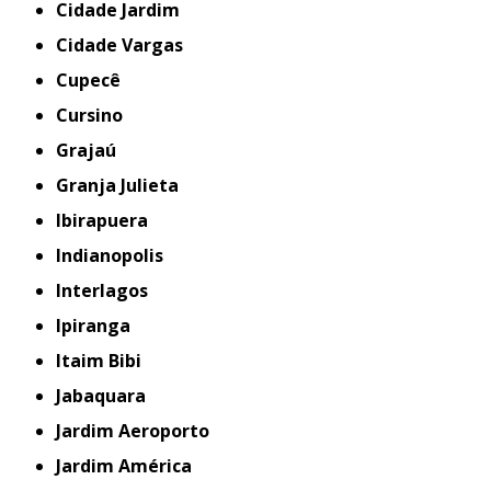
Cidade Jardim
Cidade Vargas
Cupecê
Cursino
Grajaú
Granja Julieta
Ibirapuera
Indianopolis
Interlagos
Ipiranga
Itaim Bibi
Jabaquara
Jardim Aeroporto
Jardim América