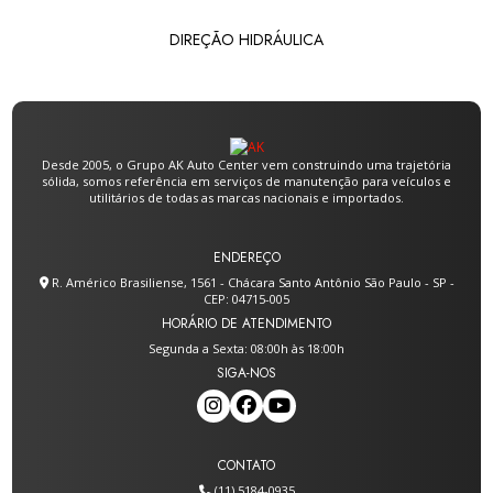
DIREÇÃO HIDRÁULICA
Desde 2005, o Grupo AK Auto Center vem construindo uma trajetória
sólida, somos referência em serviços de manutenção para veículos e
utilitários de todas as marcas nacionais e importados.
ENDEREÇO
R. Américo Brasiliense, 1561 - Chácara Santo Antônio São Paulo - SP -
CEP: 04715-005
HORÁRIO DE ATENDIMENTO
Segunda a Sexta: 08:00h às 18:00h
SIGA-NOS
CONTATO
(11) 5184-0935