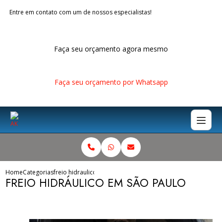
Entre em contato com um de nossos especialistas!
Faça seu orçamento agora mesmo
Faça seu orçamento por Whatsapp
Home
Categorias
freio hidraulico sao paulo
FREIO HIDRÁULICO EM SÃO PAULO