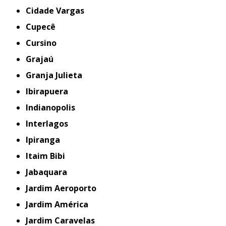
Cidade Vargas
Cupecê
Cursino
Grajaú
Granja Julieta
Ibirapuera
Indianopolis
Interlagos
Ipiranga
Itaim Bibi
Jabaquara
Jardim Aeroporto
Jardim América
Jardim Caravelas