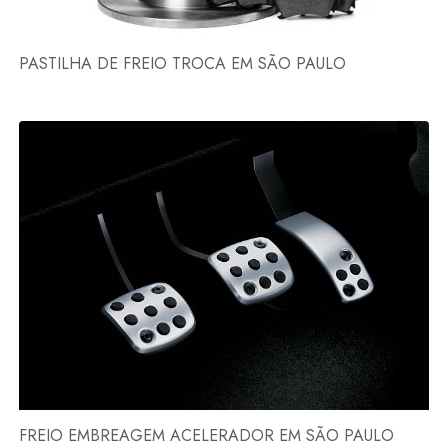
PASTILHA DE FREIO TROCA EM SÃO PAULO
FREIO EMBREAGEM ACELERADOR EM SÃO PAULO