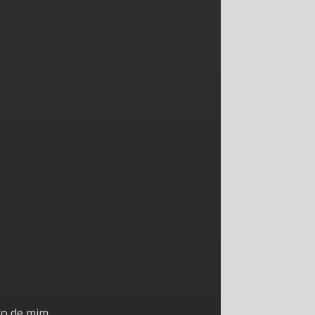
to de mim