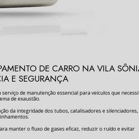
AMENTO DE CARRO NA VILA SÔNI
IA E SEGURANÇA
 serviço de manutenção essencial para veículos que necess
tema de exaustão.
ação da integridade dos tubos, catalisadores e silenciadores,
alinhamentos.
ra manter o fluxo de gases eficaz, reduzir o ruído e evitar