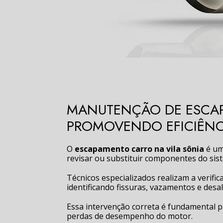
MANUTENÇÃO DE ESCAP
PROMOVENDO EFICIÊNC
O
escapamento carro na vila sônia
é um
revisar ou substituir componentes do sis
Técnicos especializados realizam a verific
identificando fissuras, vazamentos e des
Essa intervenção correta é fundamental pa
perdas de desempenho do motor.