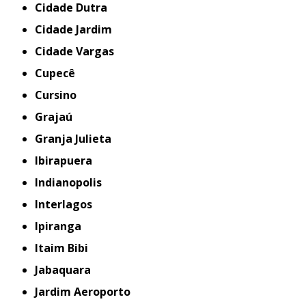
Cidade Dutra
Cidade Jardim
Cidade Vargas
Cupecê
Cursino
Grajaú
Granja Julieta
Ibirapuera
Indianopolis
Interlagos
Ipiranga
Itaim Bibi
Jabaquara
Jardim Aeroporto