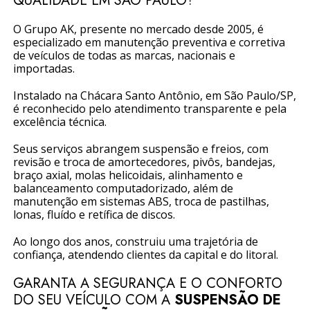
QUALIDADE EM SÃO PAULO?
O Grupo AK, presente no mercado desde 2005, é
especializado em manutenção preventiva e corretiva
de veículos de todas as marcas, nacionais e
importadas.
Instalado na Chácara Santo Antônio, em São Paulo/SP,
é reconhecido pelo atendimento transparente e pela
excelência técnica.
Seus serviços abrangem suspensão e freios, com
revisão e troca de amortecedores, pivôs, bandejas,
braço axial, molas helicoidais, alinhamento e
balanceamento computadorizado, além de
manutenção em sistemas ABS, troca de pastilhas,
lonas, fluído e retífica de discos.
Ao longo dos anos, construiu uma trajetória de
confiança, atendendo clientes da capital e do litoral.
GARANTA A SEGURANÇA E O CONFORTO
DO SEU VEÍCULO COM A
SUSPENSÃO DE