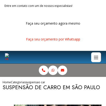
Entre em contato com um de nossos especialistas!
Faça seu orçamento agora mesmo
Faça seu orçamento por Whatsapp
Home
Categorias
suspensao carro sao paulo
SUSPENSÃO DE CARRO EM SÃO PAULO