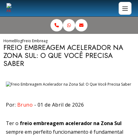
Home
Blog
Freio Embreagem Acelerador na Zona Sul: O Que Você Precisa Sa
FREIO EMBREAGEM ACELERADOR NA
ZONA SUL: O QUE VOCÊ PRECISA
SABER
Por:
Bruno
- 01 de Abril de 2026
Ter o
freio embreagem acelerador na Zona Sul
sempre em perfeito funcionamento é fundamental