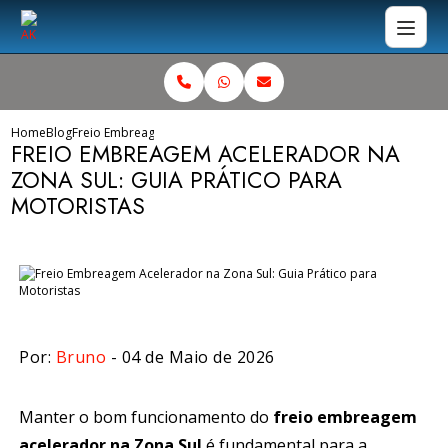
Home
Blog
Freio Embreagem Acelerador na Zona Sul: Guia Prático para Moto
FREIO EMBREAGEM ACELERADOR NA
ZONA SUL: GUIA PRÁTICO PARA
MOTORISTAS
Por:
Bruno
- 04 de Maio de 2026
Manter o bom funcionamento do
freio embreagem
acelerador na Zona Sul
é fundamental para a