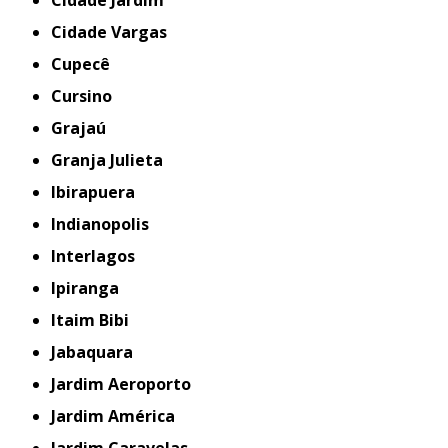
Cidade Vargas
Cupecê
Cursino
Grajaú
Granja Julieta
Ibirapuera
Indianopolis
Interlagos
Ipiranga
Itaim Bibi
Jabaquara
Jardim Aeroporto
Jardim América
Jardim Caravelas