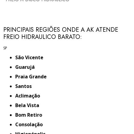
PRINCIPAIS REGIÕES ONDE A AK ATENDE
FREIO HIDRAULICO BARATO:
SP
São Vicente
Guarujá
Praia Grande
Santos
Aclimação
Bela Vista
Bom Retiro
Consolação
Higienópolis