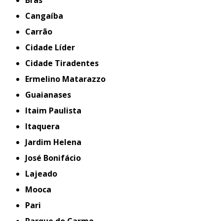
Cangaíba
Carrão
Cidade Líder
Cidade Tiradentes
Ermelino Matarazzo
Guaianases
Itaim Paulista
Itaquera
Jardim Helena
José Bonifácio
Lajeado
Mooca
Pari
Parque do Carmo