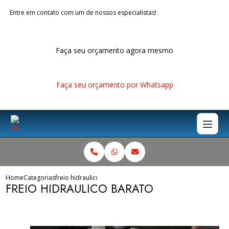
Entre em contato com um de nossos especialistas!
Faça seu orçamento agora mesmo
Faça seu orçamento por Whatsapp
Home
Categorias
freio hidraulico barato
FREIO HIDRAULICO BARATO