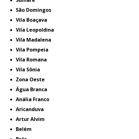
São Domingos
Vila Boaçava
Vila Leopoldina
Vila Madalena
Vila Pompeia
Vila Romana
Vila Sônia
Zona Oeste
Água Branca
Anália Franco
Aricanduva
Artur Alvim
Belém
Brás