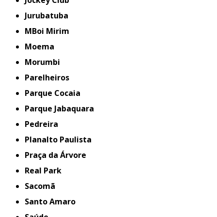
Jurubatuba
MBoi Mirim
Moema
Morumbi
Parelheiros
Parque Cocaia
Parque Jabaquara
Pedreira
Planalto Paulista
Praça da Árvore
Real Park
Sacomã
Santo Amaro
Saúde