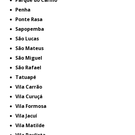
Penha
Ponte Rasa
Sapopemba
São Lucas
São Mateus
São Miguel
São Rafael
Tatuapé
Vila Carrão
Vila Curuçá
Vila Formosa
Vila Jacuí
Vila Matilde
Vila Paulista