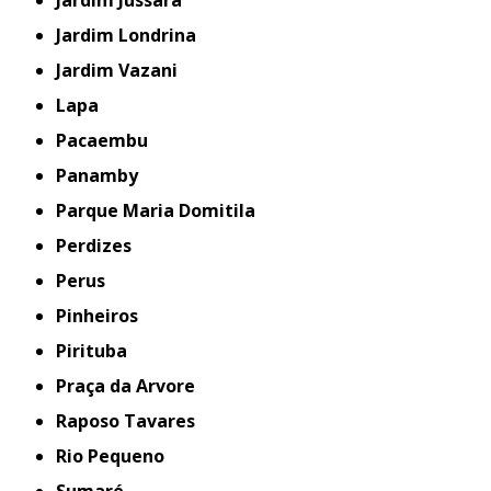
Jardim Londrina
Jardim Vazani
Lapa
Pacaembu
Panamby
Parque Maria Domitila
Perdizes
Perus
Pinheiros
Pirituba
Praça da Arvore
Raposo Tavares
Rio Pequeno
Sumaré