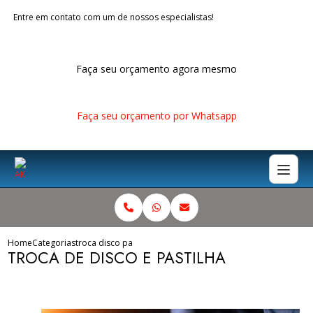
Entre em contato com um de nossos especialistas!
Faça seu orçamento agora mesmo
Faça seu orçamento por Whatsapp
Home
Categorias
troca disco pastilha
TROCA DE DISCO E PASTILHA