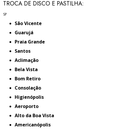
TROCA DE DISCO E PASTILHA:
SP
São Vicente
Guarujá
Praia Grande
Santos
Aclimação
Bela Vista
Bom Retiro
Consolação
Higienópolis
Aeroporto
Alto da Boa Vista
Americanópolis