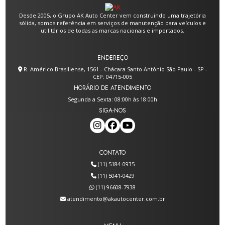
Desde 2005, o Grupo AK Auto Center vem construindo uma trajetória
sólida, somos referência em serviços de manutenção para veículos e
utilitários de todas as marcas nacionais e importados.
ENDEREÇO
R. Américo Brasiliense, 1561 - Chácara Santo Antônio São Paulo - SP -
CEP: 04715-005
HORÁRIO DE ATENDIMENTO
Segunda a Sexta: 08:00h às 18:00h
SIGA-NOS
CONTATO
(11) 5184-0935
(11) 5041-0429
(11) 96608-7938
atendimento@akautocenter.com.br