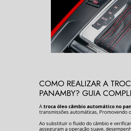
COMO REALIZAR A TRO
PANAMBY? GUIA COMPL
A
troca óleo câmbio automático no p
transmissões automáticas, Promovendo o
Ao substituir o fluido do câmbio e verifica
asseguram a operação suave, desempenho 