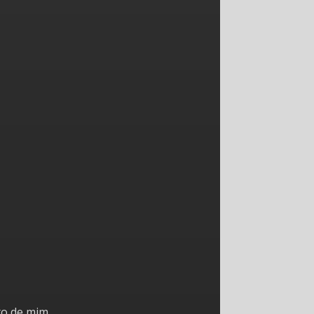
to de mim