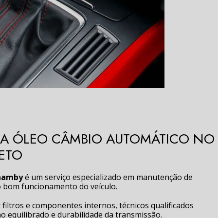
CA ÓLEO CÂMBIO AUTOMÁTICO NO
ETO
anamby
é um serviço especializado em manutenção de
 bom funcionamento do veículo.
r filtros e componentes internos, técnicos qualificados
equilibrado e durabilidade da transmissão.