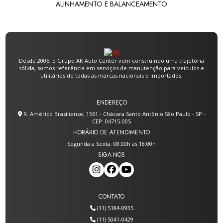
ALINHAMENTO E BALANCEAMENTO
Desde 2005, o Grupo AK Auto Center vem construindo uma trajetória
sólida, somos referência em serviços de manutenção para veículos e
utilitários de todas as marcas nacionais e importados.
ENDEREÇO
R. Américo Brasiliense, 1561 - Chácara Santo Antônio São Paulo - SP -
CEP: 04715-005
HORÁRIO DE ATENDIMENTO
Segunda a Sexta: 08:00h às 18:00h
SIGA-NOS
CONTATO
(11) 5184-0935
(11) 5041-0429